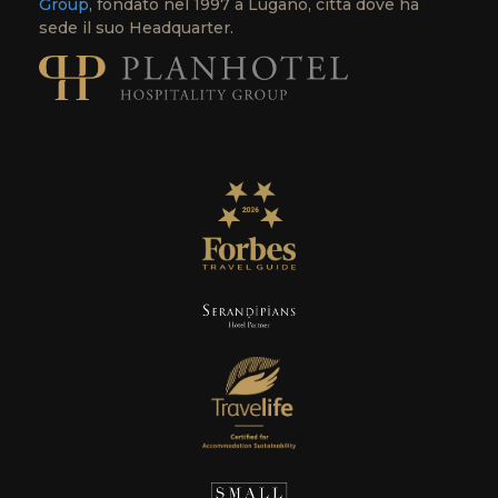
Group
, fondato nel 1997 a Lugano, città dove ha
sede il suo Headquarter.