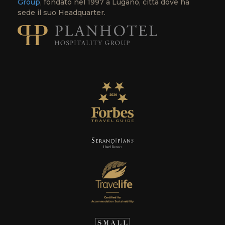
Group
, fondato nel 1997 a Lugano, città dove ha
sede il suo Headquarter.