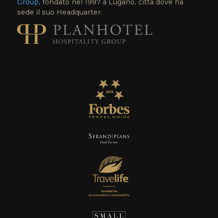
Group
, fondato nel 1997 a Lugano, città dove ha
sede il suo Headquarter.