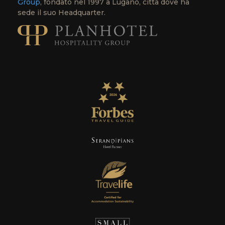
Group
, fondato nel 1997 a Lugano, città dove ha
sede il suo Headquarter.