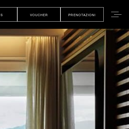
TS
VOUCHER
PRENOTAZIONI