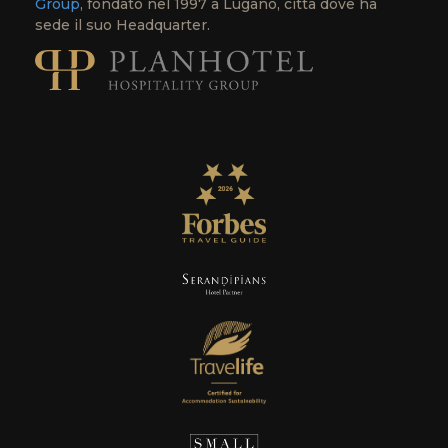
Group
, fondato nel 1997 a Lugano, città dove ha
sede il suo Headquarter.