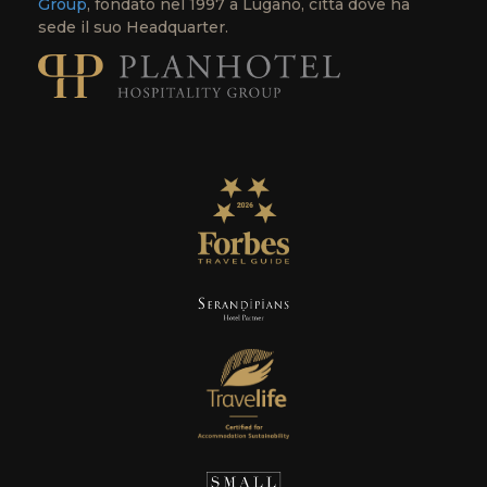
Group
, fondato nel 1997 a Lugano, città dove ha
sede il suo Headquarter.