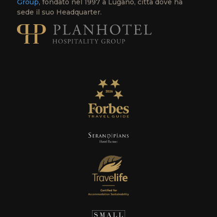
Group
, fondato nel 1997 a Lugano, città dove ha
sede il suo Headquarter.