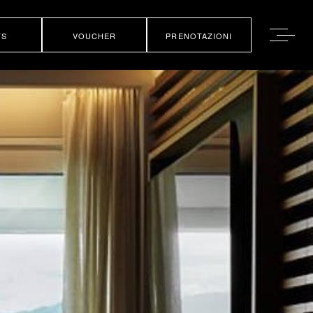
TS
VOUCHER
PRENOTAZIONI