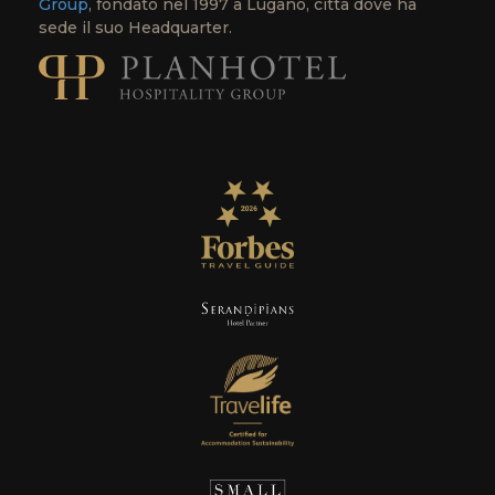
Group
, fondato nel 1997 a Lugano, città dove ha
sede il suo Headquarter.