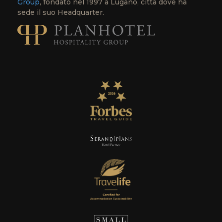
Group
, fondato nel 1997 a Lugano, città dove ha
sede il suo Headquarter.