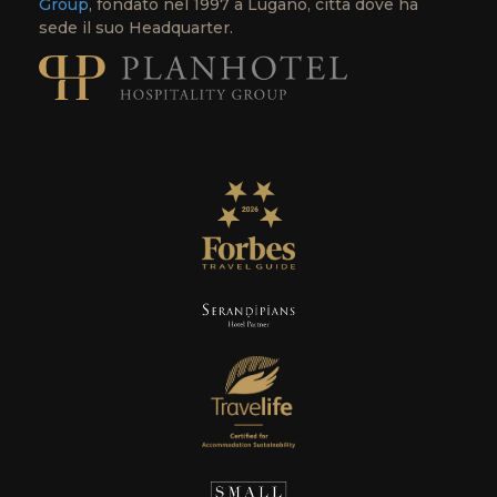
Group
, fondato nel 1997 a Lugano, città dove ha
sede il suo Headquarter.