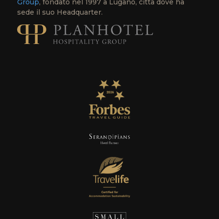
Group
, fondato nel 1997 a Lugano, città dove ha
sede il suo Headquarter.