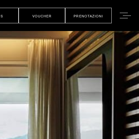
TS
VOUCHER
PRENOTAZIONI