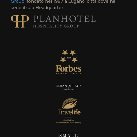
Group
, fondato nel 1997 a Lugano, città dove ha
sede il suo Headquarter.