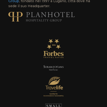
Group
, fondato nel 1997 a Lugano, città dove ha
sede il suo Headquarter.