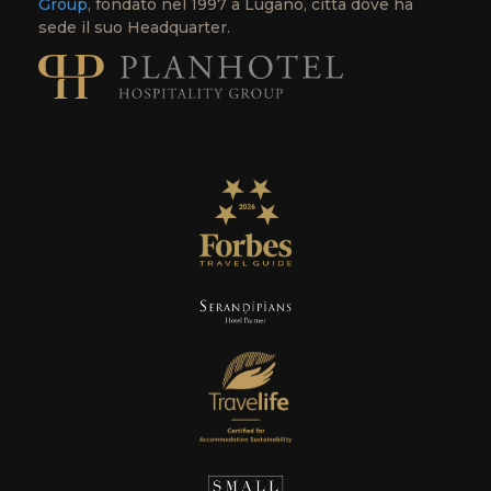
Group
, fondato nel 1997 a Lugano, città dove ha
sede il suo Headquarter.