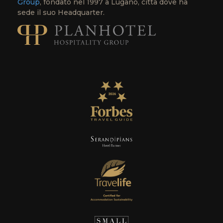
Group
, fondato nel 1997 a Lugano, città dove ha
sede il suo Headquarter.