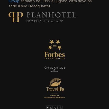
Group
, fondato nel 1997 a Lugano, città dove ha
sede il suo Headquarter.