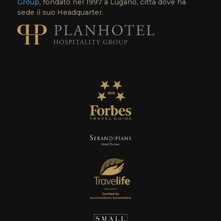
Group
, fondato nel 1997 a Lugano, città dove ha
sede il suo Headquarter.