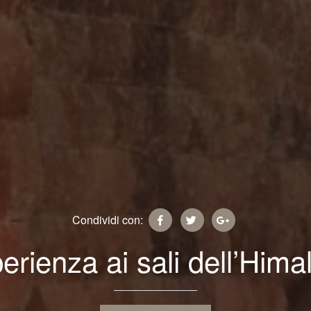
Condividi con:
erienza ai sali dell’Hima