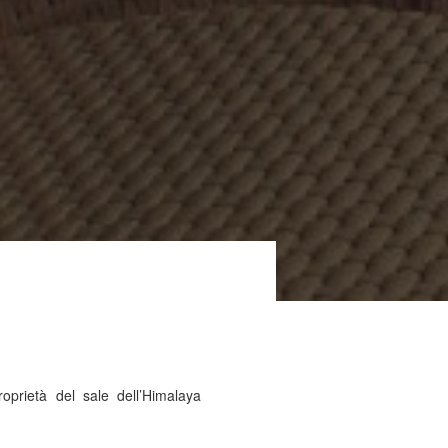
prietà del sale dell’Himalaya