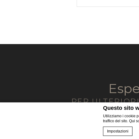
Espe
PER ULTERIORI
Questo sito w
Utilizziamo i cookie p
traffico del sito. Qui 
Per mail
Impostazioni
info@theviewlugano.com