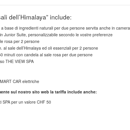
sali dell’Himalaya” include:
 a base di ingredienti naturali per due persone servita anche in camera
in Junior Suite, personalizzabile secondo le vostre preferenze
ale rosa per 2 persone
 al sale dell’Himalaya ed oli essenziali per 2 persone
0 minuti con candela al sale rosa per due persone
esso THE VIEW SPA
e SMART CAR elettriche
nte sul nostro sito web la tariffa include anche:
ti SPA per un valore CHF 50