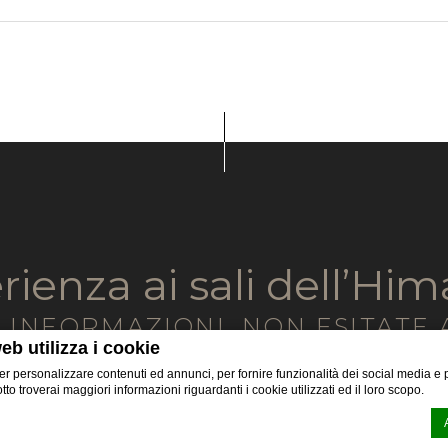
rienza ai sali dell’Him
 INFORMAZIONI, NON ESITATE
eb utilizza i cookie
er personalizzare contenuti ed annunci, per fornire funzionalità dei social media e p
sotto troverai maggiori informazioni riguardanti i cookie utilizzati ed il loro scopo.
Per telefono
+41 91 210 0000