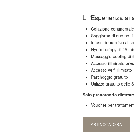
L’ “Esperienza ai 
Colazione continentale
Soggiorno di due notti 
Infuso depurativo al s
Hydrotherapy di 25 min.
Massaggio peeling di 5
Accesso illiminato pr
Accesso wi-fi illimitato
Parcheggio gratuito
Utilizzo gratuito dell
Solo prenotando direttame
Voucher per trattamen
PRENOTA ORA