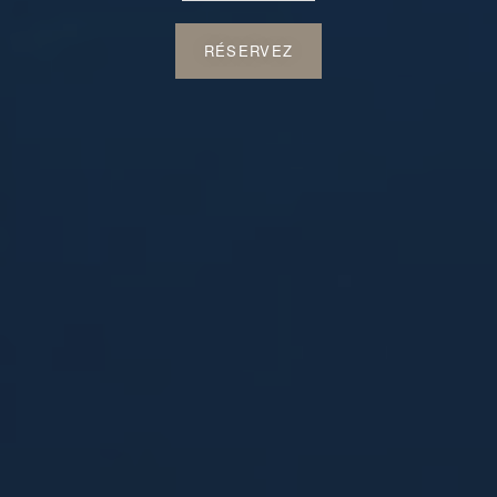
RÉSERVEZ