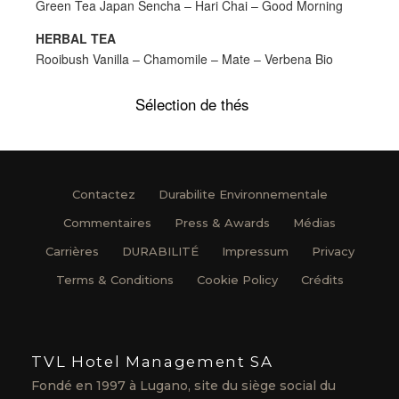
Green Tea Japan Sencha – Hari Chai – Good Morning
HERBAL TEA
Rooibush Vanilla – Chamomile – Mate – Verbena Bio
Sélection de thés
Contactez
Durabilite Environnementale
Commentaires
Press & Awards
Médias
Carrières
DURABILITÉ
Impressum
Privacy
Terms & Conditions
Cookie Policy
Crédits
TVL Hotel Management SA
Fondé en 1997 à Lugano, site du siège social du