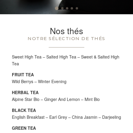
Nos thés
NOTRE SÉLECTION DE THÉS
Sweet High Tea – Salted High Tea – Sweet & Salted High
Tea
FRUIT TEA
Wild Berrys – Winter Evening
HERBAL TEA
Alpine Star Bio – Ginger And Lemon – Mint Bio
BLACK TEA
English Breakfast – Earl Grey – China Jasmin – Darjeeling
GREEN TEA