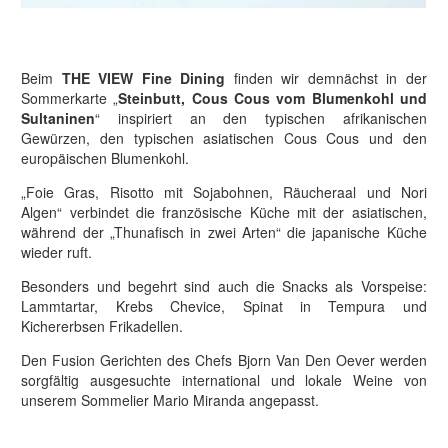
Beim
THE VIEW Fine Dining
finden wir demnächst in der
Sommerkarte „
Steinbutt, Cous Cous vom Blumenkohl und
Sultaninen
“ inspiriert an den typischen afrikanischen
Gewürzen, den typischen asiatischen Cous Cous und den
europäischen Blumenkohl.
„Foie Gras, Risotto mit Sojabohnen, Räucheraal und Nori
Algen“ verbindet die französische Küche mit der asiatischen,
während der „Thunafisch in zwei Arten“ die japanische Küche
wieder ruft.
Besonders und begehrt sind auch die Snacks als Vorspeise:
Lammtartar, Krebs Chevice, Spinat in Tempura und
Kichererbsen Frikadellen.
Den Fusion Gerichten des Chefs Bjorn Van Den Oever werden
sorgfältig ausgesuchte international und lokale Weine von
unserem Sommelier Mario Miranda angepasst.
JETZT BUCHEN