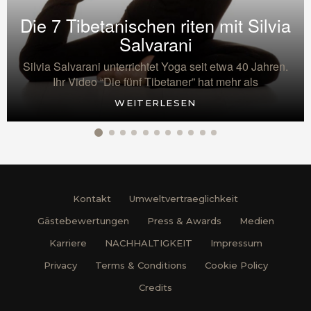
Die 7 Tibetanischen riten mit Silvia
Salvarani
Silvia Salvarani unterrichtet Yoga seit etwa 40 Jahren.
Ihr Video “Die fünf Tibetaner” hat mehr als
WEITERLESEN
Kontakt
Umweltvertraeglichkeit
Gästebewertungen
Press & Awards
Medien
Karriere
NACHHALTIGKEIT
Impressum
Privacy
Terms & Conditions
Cookie Policy
Credits