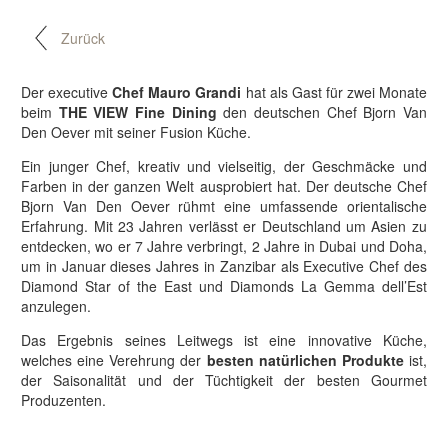
Zurück
Der executive
Chef Mauro Grandi
hat als Gast für zwei Monate
beim
THE VIEW Fine Dining
den deutschen Chef Bjorn Van
Den Oever mit seiner Fusion Küche.
Ein junger Chef, kreativ und vielseitig, der Geschmäcke und
Farben in der ganzen Welt ausprobiert hat. Der deutsche Chef
Bjorn Van Den Oever rühmt eine umfassende orientalische
Erfahrung. Mit 23 Jahren verlässt er Deutschland um Asien zu
entdecken, wo er 7 Jahre verbringt, 2 Jahre in Dubai und Doha,
um in Januar dieses Jahres in Zanzibar als Executive Chef des
Diamond Star of the East und Diamonds La Gemma dell’Est
anzulegen.
Das Ergebnis seines Leitwegs ist eine innovative Küche,
welches eine Verehrung der
besten natürlichen Produkte
ist,
der Saisonalität und der Tüchtigkeit der besten Gourmet
Produzenten.