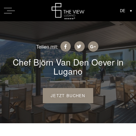
Teilen mit:
Chef Björn Van Den Oever in
Lugano
JETZT BUCHEN