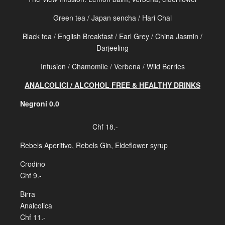
Green tea / Japan sencha / Hari Chai
Black tea / English Breakfast / Earl Grey / China Jasmin /
Darjeeling
Infusion / Chamomile / Verbena / Wild Berries
ANALCOLICI / ALCOHOL FREE & HEALTHY DRINKS
Negroni 0.0
Chf 18.-
Rebels Aperitivo, Rebels Gin, Eldeflower syrup
Crodi
Chf 9.-
Birra
Analcol
Chf 11.-