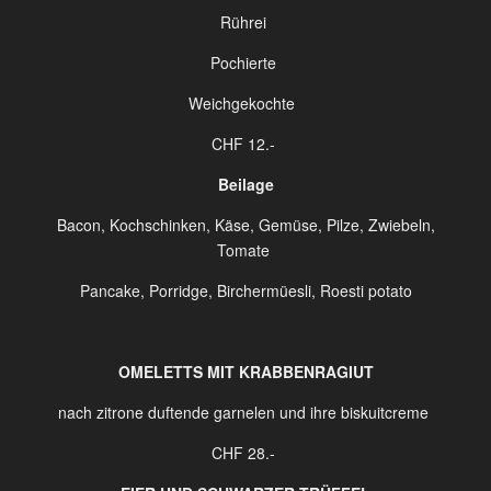
Rührei
Pochierte
Weichgekochte
CHF 12.-
Beilage
Bacon, Kochschinken, Käse, Gemüse, Pilze, Zwiebeln,
Tomate
Pancake, Porridge, Birchermüesli, Roesti potato
OMELETTS MIT KRABBENRAGIUT
nach zitrone duftende garnelen
und ihre biskuitcreme
CHF 28.-