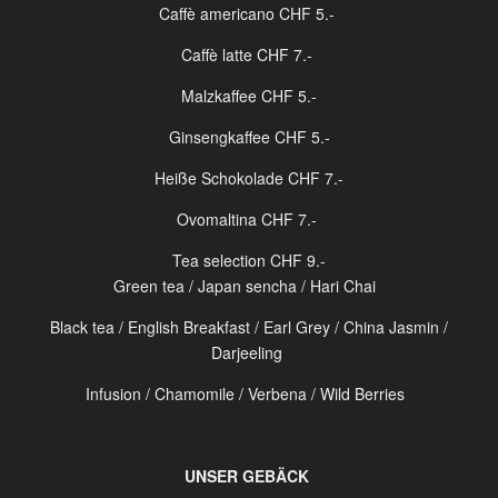
Caffè americano
CHF 5.-
Caffè latte
CHF 7.-
Malzkaffee
CHF 5.-
Ginsengkaffee
CHF 5.-
Heiße Schokolade
CHF 7.-
Ovomaltina
CHF 7.-
Tea selection
CHF 9.-
Green tea / Japan sencha / Hari Chai
Black tea / English Breakfast / Earl Grey / China Jasmin /
Darjeeling
Infusion / Chamomile / Verbena / Wild Berries
UNSER GEBÄCK