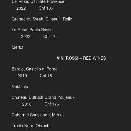
UP Rosè, Ultimate Provence
2022 Chf 18.-
Grenache, Syrah, Cinsault, Rolle
Le Rosè, Paolo Basso
2022 Chf 17.-
Merlot
VINI ROSSI
– RED WINES
Barolo, Castello di Perno
2019 Chf 18.-
Nebbiolo
Château Dutruch Grand Poujeaux
2016 Chf 17.-
Cabernet Sauvignon, Merlot
Trocla Nera, Obrecht