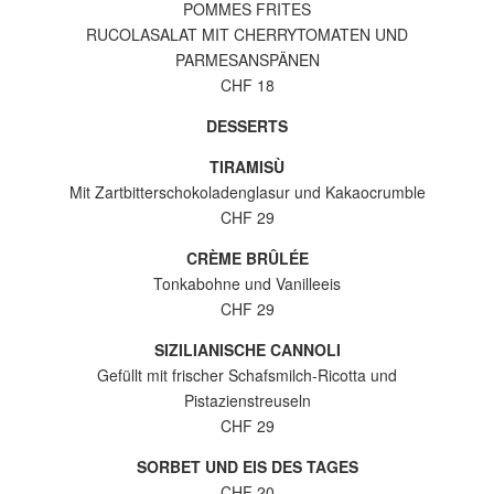
POMMES FRITES
RUCOLASALAT MIT CHERRYTOMATEN UND
PARMESANSPÄNEN
CHF 18
DESSERTS
TIRAMISÙ
Mit Zartbitterschokoladenglasur und Kakaocrumble
CHF 29
CRÈME BRÛLÉE
Tonkabohne und Vanilleeis
CHF 29
SIZILIANISCHE CANNOLI
Gefüllt mit frischer Schafsmilch-Ricotta und
Pistazienstreuseln
CHF 29
SORBET UND EIS DES TAGES
CHF 20