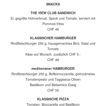
SNACKS
THE VIEW CLUB SANDWICH
Ei, gegrillte Hühnerbrust, Speck und Tomate, serviert mit
Pommes frites
CHF 46
KLASSISCHER HAMBURGER
Rindfleischburger 250 g, hausgemachtes Brot, Salat und
Tomate
Käse auf Wunsch, zusätzlich CHF 5.-
CHF 48
mediterraner HAMBURGER
Rindfleischburger 250 g, Büffelmozzarella, getrocknetes
Tomatenpesto und Taggiasca-Oliven
Basilikum und Balsamico-Essig
CHF 55
KLASSISCHE PIZZA
Tomaten, Mozzarella und Basilikum