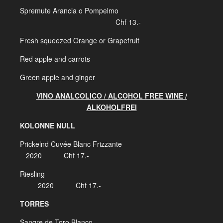
Spremute Arancia o Pompelmo
Chf 13.-
Fresh squeezed Orange or Grapefruit
Red apple and carrots
Green apple and ginger
VINO ANALCOLICO / ALCOHOL FREE WINE /
ALKOHOLFREI
KOLONNE NULL
Prickelnd Cuvée Blanc Frizzante
2020 Chf 17.-
Riesling
2020 Chf 17.-
TORRES
Sangre de Toro Blanco