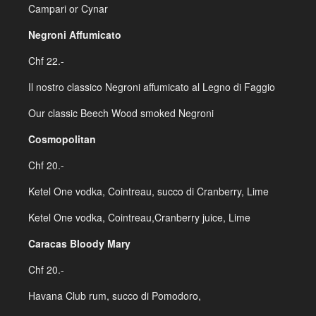
Campari or Cynar
Negroni Affumicato
Chf 22.-
Il nostro classico Negroni affumicato al Legno di Faggio
Our classic Beech Wood smoked Negroni
Cosmopolitan
Chf 20.-
Ketel One vodka, Cointreau, succo di Cranberry, Lime
Ketel One vodka, Cointreau,Cranberry juice, Lime
Caracas Bloody Mary
Chf 20.-
Havana Club rum, succo di Pomodoro,