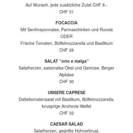
Auf Wunsch, jede zusätzliche Zutat CHF 8.-
CHF 31
FOCACCIA
Mit Senfmayonnaise, Parmaschinken und Rucola
ODER
Frische Tomaten, Büffelmozzarella und Basilikum
CHF 26
SALAT “orto e malga”
Salatherzen, saisonales Obst und Gemüse, Berger
Alpkäse
CHF 30
UNSERE CAPRESE
Datteltomatensalat mit Basilikum, Büffelmozzarella,
knusprige Anchovis-Waffel
CHF 32
CAESAR SALAD
Salatherzen, gegrillte Hühnerbrust,