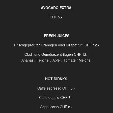
AVOCADO EXTRA
CHF 5.-
FRESH JUICES
Frischgepreßter Oranngen oder Grapefruit
CHF 12.-
Obst- und Gemüsezentrifugen CHF 12.-
Ananas / Fenchel / Apfel / Tomate / Melone
HOT DIRNKS
Caffè espresso
CHF 5.-
Caffe doppio
CHF 8.-
Cappuccino
CHF 8.-