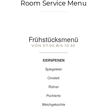
Room Service Menu
Frühstücksmenü
VON 07:00 BIS 10:30
EIERSPEISEN
Spiegeleier
Omelett
Rührei
Pochierte
Weichgekochte