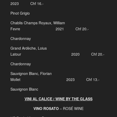
2023 Chf 16.-
Pinot Grigio
Chablis Champs Royaux, William
Fevre 2021 Chf 20.-
Chardonnay
Grand Ardèche, Loius
Latour 2020 Chf 20.-
Chardonnay
Sauvignon Blanc, Florian
Mollet 2023 Chf 13.-
Sauvignon Blanc
VINI AL CALICE / WINE BY THE GLASS
VINO ROSATO
– ROSÉ WINE