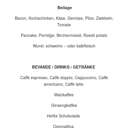
Beilage
Bacon, Kochschinken, Käse, Gemüse, Pilze, Zwiebeln,
Tomate
Pancake, Porridge, Birchermüesli, Roesti potato
Wurst: schweine – oder kalbfleisch
BEVANDE
/ DIRNKS / GETRÄNKE
Caffè espresso, Caffè doppio, Cappuccino, Caffè
americano, Caffè latte
Malzkaffee
Ginsengkaffee
Heiße Schokolade
Ovomaltina