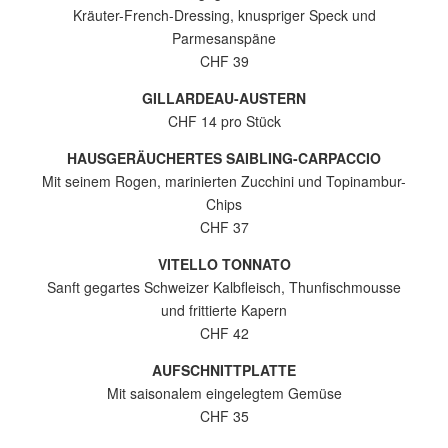
Kräuter-French-Dressing, knuspriger Speck und
Parmesanspäne
CHF 39
GILLARDEAU-AUSTERN
CHF 14 pro Stück
HAUSGERÄUCHERTES SAIBLING-CARPACCIO
Mit seinem Rogen, marinierten Zucchini und Topinambur-
Chips
CHF 37
VITELLO TONNATO
Sanft gegartes Schweizer Kalbfleisch, Thunfischmousse
und frittierte Kapern
CHF 42
AUFSCHNITTPLATTE
Mit saisonalem eingelegtem Gemüse
CHF 35