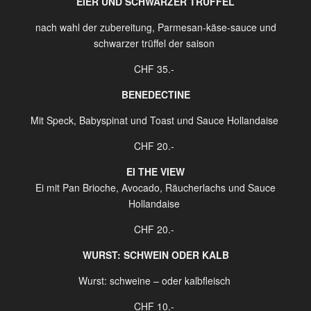
EIER UND SCHWARZER TRÜFFEL
nach wahl der zubereitung, Parmesan-käse-sauce und
schwarzer trüffel der saison
CHF 35.-
BENEDECTINE
Mit Speck, Babyspinat und Toast und Sauce Hollandaise
CHF 20.-
EI THE VIEW
Ei mit Pan Brioche, Avocado, Räucherlachs und Sauce
Hollandaise
CHF 20.-
WURST: SCHWEIN ODER KALB
Wurst: schweine – oder kalbfleisch
CHF 10.-