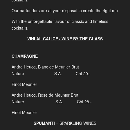
Our bartenders are at your disposal to create the right mix
With the unforgettable flavour of classic and timeless
cocktails.
VINI AL CALICE / WINE BY THE GLASS
CHAMPAGNE
Andre Heucq, Blanc de Meunier Brut
Nature S.A. Chf 20.-
Pinot Meunier
Andre Heucq, Rosè de Meunier Brut
Nature S.A. Chf 28.-
Pinot Meunier
SPUMANTI
– SPARKLING WINES