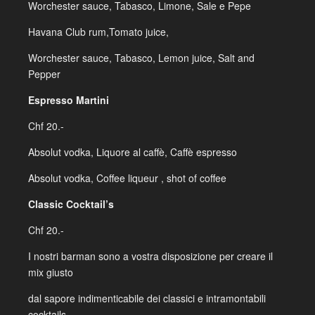
Worchester sauce, Tabasco, Limone, Sale e Pepe
Havana Club rum,Tomato juice,
Worchester sauce, Tabasco, Lemon juice, Salt and
Pepper
Espresso Martini
Chf 20.-
Absolut vodka, Liquore al caffè, Caffè espresso
Absolut vodka, Coffee liqueur , shot of coffee
Classic Cocktail’s
Chf 20.-
I nostri barman sono a vostra disposizione per creare il
mix giusto
dal sapore indimenticabile dei classici e intramontabili
cocktails.