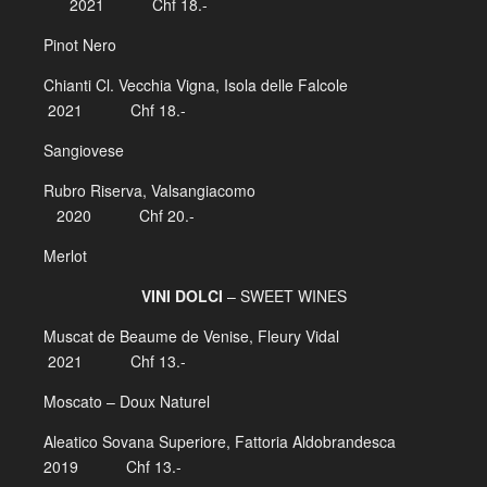
2021 Chf 18.-
Pinot Nero
Chianti Cl. Vecchia Vigna, Isola delle Falcole
2021 Chf 18.-
Sangiovese
Rubro Riserva, Valsangiacomo
2020 Chf 20.-
Merlot
VINI DOLCI
– SWEET WINES
Muscat de Beaume de Venise, Fleury Vidal
2021 Chf 13.-
Moscato – Doux Naturel
Aleatico Sovana Superiore, Fattoria Aldobrandesca
2019 Chf 13.-