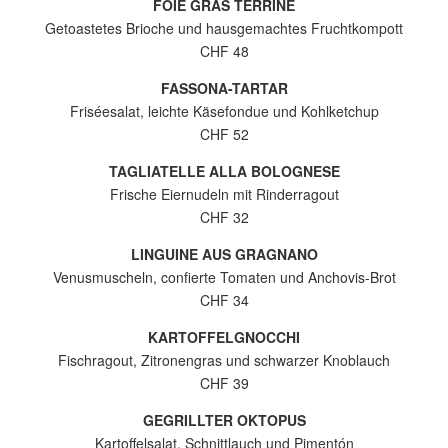
FOIE GRAS TERRINE
Getoastetes Brioche und hausgemachtes Fruchtkompott
CHF 48
FASSONA-TARTAR
Friséesalat, leichte Käsefondue und Kohlketchup
CHF 52
TAGLIATELLE ALLA BOLOGNESE
Frische Eiernudeln mit Rinderragout
CHF 32
LINGUINE AUS GRAGNANO
Venusmuscheln, confierte Tomaten und Anchovis-Brot
CHF 34
KARTOFFELGNOCCHI
Fischragout, Zitronengras und schwarzer Knoblauch
CHF 39
GEGRILLTER OKTOPUS
Kartoffelsalat, Schnittlauch und Pimentón