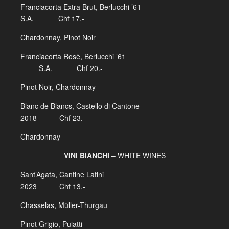
Franciacorta Extra Brut, Berlucchi ’61
S.A. Chf 17.-
Chardonnay, Pinot Noir
Franciacorta Rosè, Berlucchi ’61
S.A. Chf 20.-
Pinot Noir, Chardonnay
Blanc de Blancs, Castello di Cantone
2018 Chf 23.-
Chardonnay
VINI BIANCHI
– WHITE WINES
Sant’Agata, Cantine Latini
2023 Chf 13.-
Chasselas, Müller-Thurgau
Pinot Grigio, Puiatti