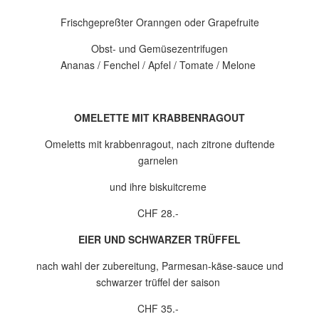
Frischgepreßter Oranngen oder Grapefruite
Obst- und Gemüsezentrifugen
Ananas / Fenchel / Apfel / Tomate / Melone
OMELETTE MIT KRABBENRAGOUT
Omeletts mit krabbenragout, nach zitrone duftende
garnelen
und ihre biskuitcreme
CHF 28.-
EIER UND SCHWARZER TRÜFFEL
nach wahl der zubereitung, Parmesan-käse-sauce und
schwarzer trüffel der saison
CHF 35.-