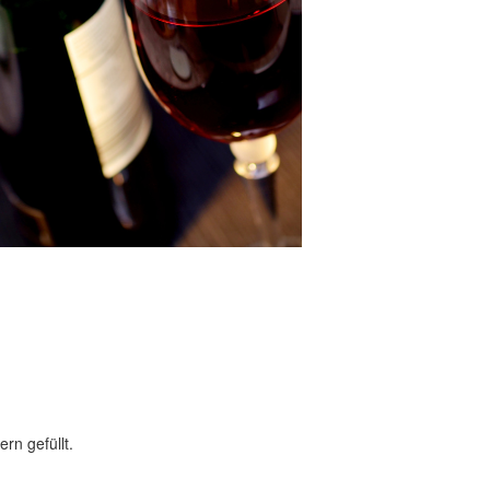
rn gefüllt.