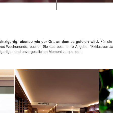
einzigartig, ebenso wie der Ort, an dem es gefeiert wird.
Für ein
ives Wochenende, buchen Sie das besondere Angebot “Exklusiven Jah
zigartigen und unvergesslichen Moment zu spenden.