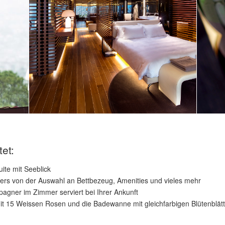
et:
uite mit Seeblick
ers von der Auswahl an Bettbezeug, Amenities und vieles mehr
agner im Zimmer serviert bei Ihrer Ankunft
t 15 Weissen Rosen und die Badewanne mit gleichfarbigen Blütenblätte